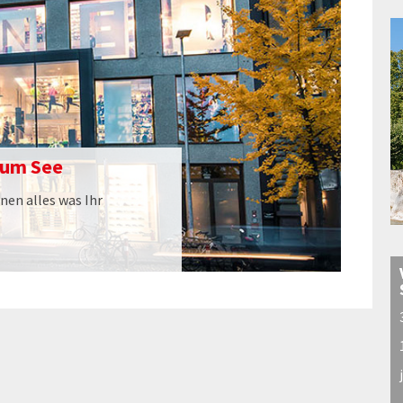
zum See
nen alles was Ihr