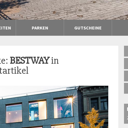
EITEN
PARKEN
GUTSCHEINE
ke:
BESTWAY
in
artikel