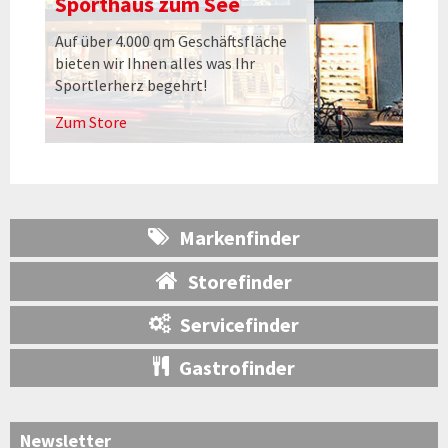
Sporthaus zum See
Auf über 4.000 qm Geschäftsfläche
bieten wir Ihnen alles was Ihr
Sportlerherz begehrt!
Zum Store
Markenfinder
Storefinder
Servicefinder
Gastrofinder
Newsletter