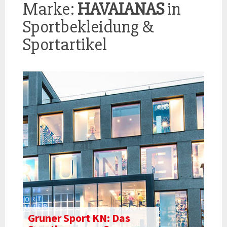
Marke:
HAVAIANAS
in
Sportbekleidung &
Sportartikel
Gruner Sport KN: Das