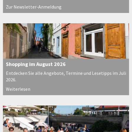
Zur Newsletter-Anmeldung
Shopping im August 2026
Entdecken Sie alle Angebote, Termine und Lesetipps im Juli
2026.
Weiterlesen