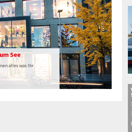
zum See
nen alles was Ihr