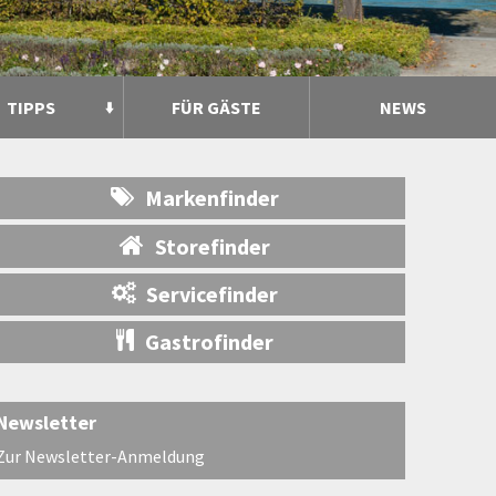
TIPPS
FÜR GÄSTE
NEWS
Markenfinder
Storefinder
Servicefinder
Gastrofinder
Newsletter
Zur Newsletter-Anmeldung