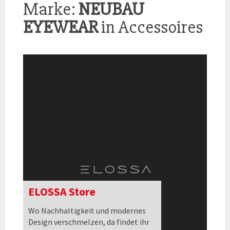
Marke:
NEUBAU
EYEWEAR
in Accessoires
ELOSSA Store
Wo Nachhaltigkeit und modernes
Design verschmelzen, da findet ihr