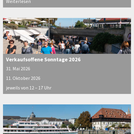
Weiterlesen
Verkaufsoffene Sonntage 2026
31. Mai 2026
11. Oktober 2026
jeweils von 12 – 17 Uhr