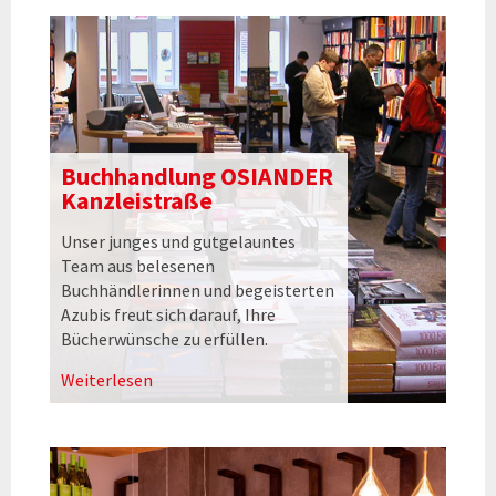
Buchhandlung OSIANDER
Kanzleistraße
Unser junges und gutgelauntes
Team aus belesenen
Buchhändlerinnen und begeisterten
Azubis freut sich darauf, Ihre
Bücherwünsche zu erfüllen.
Weiterlesen