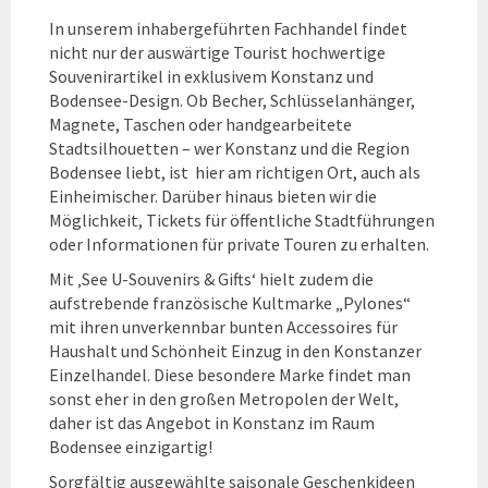
In unserem inhabergeführten Fachhandel findet
nicht nur der auswärtige Tourist hochwertige
Souvenirartikel in exklusivem Konstanz und
Bodensee-Design. Ob Becher, Schlüsselanhänger,
Magnete, Taschen oder handgearbeitete
Stadtsilhouetten – wer Konstanz und die Region
Bodensee liebt, ist hier am richtigen Ort, auch als
Einheimischer. Darüber hinaus bieten wir die
Möglichkeit, Tickets für öffentliche Stadtführungen
oder Informationen für private Touren zu erhalten.
Mit ‚See U-Souvenirs & Gifts‘ hielt zudem die
aufstrebende französische Kultmarke „Pylones“
mit ihren unverkennbar bunten Accessoires für
Haushalt und Schönheit Einzug in den Konstanzer
Einzelhandel. Diese besondere Marke findet man
sonst eher in den großen Metropolen der Welt,
daher ist das Angebot in Konstanz im Raum
Bodensee einzigartig!
Sorgfältig ausgewählte saisonale Geschenkideen