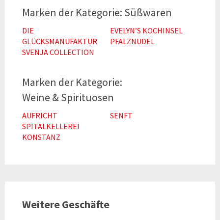
Süßwaren
DIE
EVELYN’S KOCHINSEL
GLÜCKSMANUFAKTUR
PFALZNUDEL
SVENJA COLLECTION
Weine & Spirituosen
AUFRICHT
SENFT
SPITALKELLEREI
KONSTANZ
Weitere Geschäfte