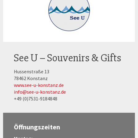
See U – Souvenirs & Gifts
Hussenstraße 13
78462 Konstanz
www.see-u-konstanz.de
info@see-u-konstanz.de
+49 (0)7531-9184848
Öffnungszeiten