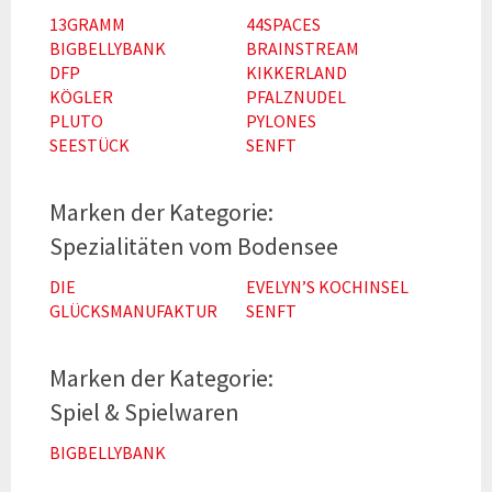
13GRAMM
44SPACES
BIGBELLYBANK
BRAINSTREAM
DFP
KIKKERLAND
KÖGLER
PFALZNUDEL
PLUTO
PYLONES
SEESTÜCK
SENFT
Spezialitäten vom Bodensee
DIE
EVELYN’S KOCHINSEL
GLÜCKSMANUFAKTUR
SENFT
Spiel & Spielwaren
BIGBELLYBANK