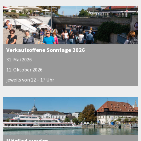
Verkaufsoffene Sonntage 2026
31. Mai 2026
11. Oktober 2026
jeweils von 12 – 17 Uhr
Mitglied werden