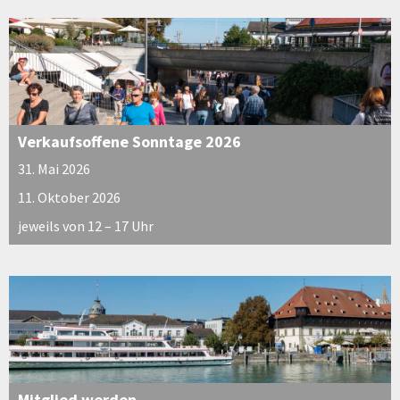
Verkaufsoffene Sonntage 2026
31. Mai 2026
11. Oktober 2026
jeweils von 12 – 17 Uhr
Mitglied werden