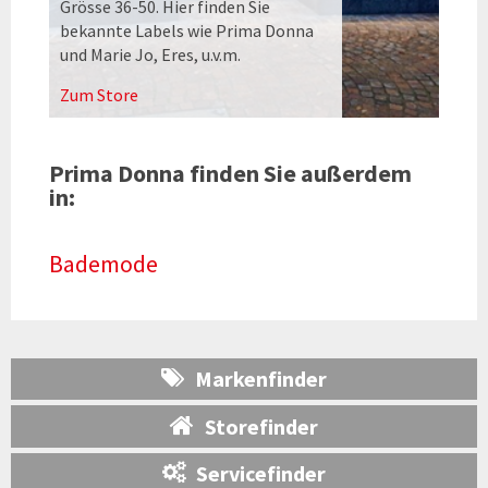
Grösse 36-50. Hier finden Sie
bekannte Labels wie Prima Donna
und Marie Jo, Eres, u.v.m.
Zum Store
Prima Donna finden Sie außerdem
in:
Bademode
Markenfinder
Storefinder
Servicefinder