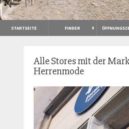
STARTSEITE
FINDER
ÖFFNUNGSZ
Alle Stores mit der Mar
Herrenmode