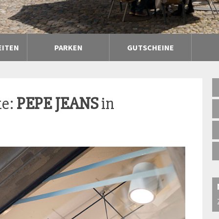
EITEN
PARKEN
GUTSCHEINE
ke:
PEPE JEANS
in