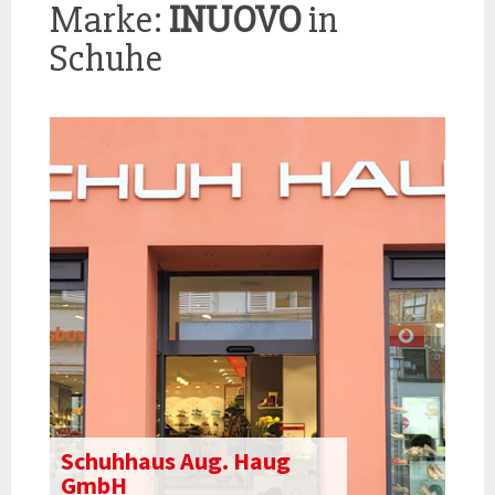
Marke:
INUOVO
in
Schuhe
Schuhhaus Aug. Haug
GmbH