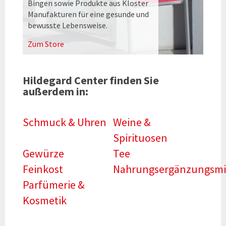
Bingen sowie Produkte aus Kloster
Manufakturen für eine gesunde und
bewusste Lebensweise.
Zum Store
Hildegard Center finden Sie
außerdem in:
Schmuck & Uhren
Weine &
Spirituosen
Gewürze
Tee
Feinkost
Nahrungsergänzungsmi
Parfümerie &
Kosmetik