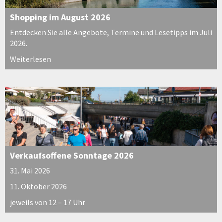
Shopping im August 2026
Entdecken Sie alle Angebote, Termine und Lesetipps im Juli
2026.
Weiterlesen
Verkaufsoffene Sonntage 2026
31. Mai 2026
11. Oktober 2026
jeweils von 12 – 17 Uhr