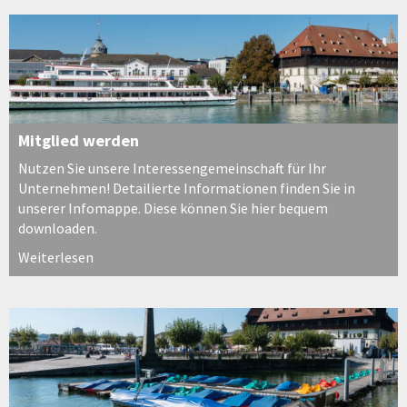
Mitglied werden
Nutzen Sie unsere Interessengemeinschaft für Ihr
Unternehmen! Detailierte Informationen finden Sie in
unserer Infomappe. Diese können Sie hier bequem
downloaden.
Weiterlesen