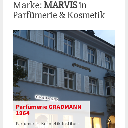
Marke:
MARVIS
in
Parfümerie & Kosmetik
Parfümerie GRADMANN
1864
Parfümerie - Kosmetik-Institut -