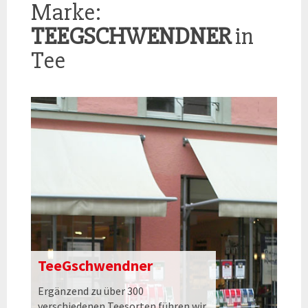
Marke:
TEEGSCHWENDNER
in
Tee
TeeGschwendner
Ergänzend zu über 300
verschiedenen Teesorten führen wir