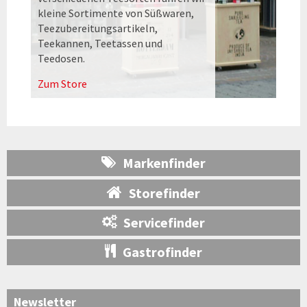
kleine Sortimente von Süßwaren,
Teezubereitungsartikeln,
Teekannen, Teetassen und
Teedosen.
Zum Store
Markenfinder
Storefinder
Servicefinder
Gastrofinder
Newsletter