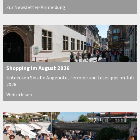
Zur Newsletter-Anmeldung
Shopping im August 2026
Entdecken Sie alle Angebote, Termine und Lesetipps im Juli
2026.
Weiterlesen