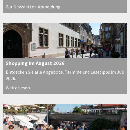
Zur Newsletter-Anmeldung
Shopping im August 2026
Entdecken Sie alle Angebote, Termine und Lesetipps im Juli
2026.
Weiterlesen