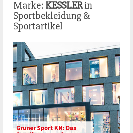
Marke:
KESSLER
in
Sportbekleidung &
Sportartikel
Gruner Sport KN: Das