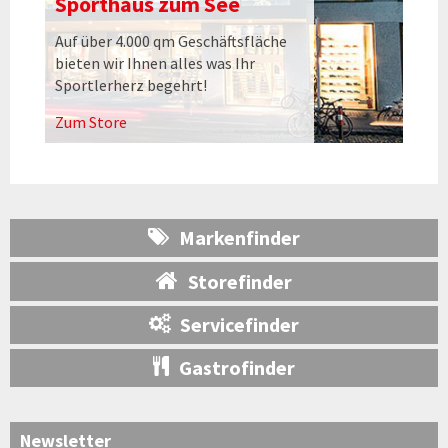
Sporthaus zum See
Auf über 4.000 qm Geschäftsfläche
bieten wir Ihnen alles was Ihr
Sportlerherz begehrt!
Zum Store
Markenfinder
Storefinder
Servicefinder
Gastrofinder
Newsletter