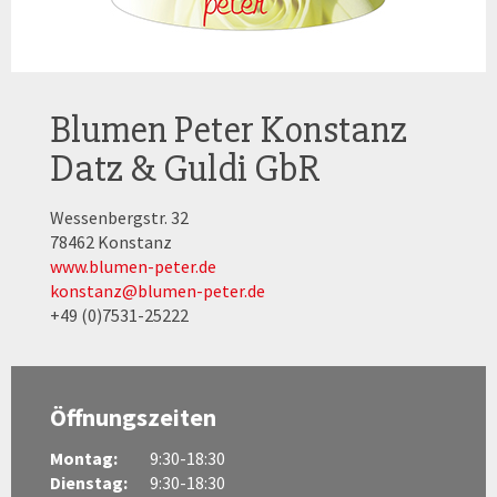
Blumen Peter Konstanz
Datz & Guldi GbR
Wessenbergstr. 32
78462 Konstanz
www.blumen-peter.de
konstanz@blumen-peter.de
+49 (0)7531-25222
Öffnungszeiten
Montag:
9:30-18:30
Dienstag:
9:30-18:30