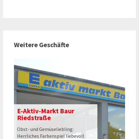
Weitere Geschäfte
E-Aktiv-Markt Baur
Riedstraße
Obst- und Gemüseliebling:
Herrliches Farbenspiel liebevoll