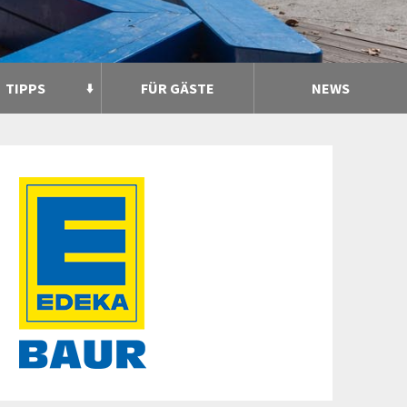
TIPPS
FÜR GÄSTE
NEWS