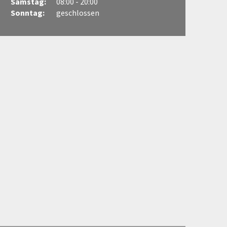
Samstag:
08:00 - 20:00
Sonntag:
geschlossen