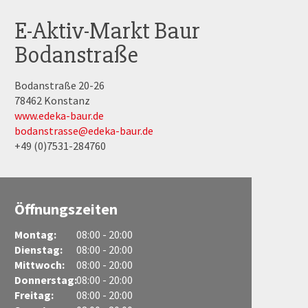
E-Aktiv-Markt Baur
Bodanstraße
Bodanstraße 20-26
78462 Konstanz
www.edeka-baur.de
bodanstrasse@edeka-baur.de
+49 (0)7531-284760
Öffnungszeiten
Montag:
08:00 - 20:00
Dienstag:
08:00 - 20:00
Mittwoch:
08:00 - 20:00
Donnerstag:
08:00 - 20:00
Freitag:
08:00 - 20:00