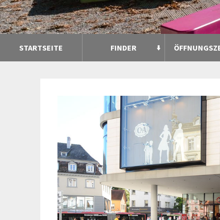
STARTSEITE
FINDER
ÖFFNUNGSZ