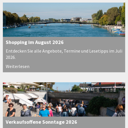
Shopping im August 2026
Entdecken Sie alle Angebote, Termine und Lesetipps im Juli
2026.
Weiterlesen
Verkaufsoffene Sonntage 2026