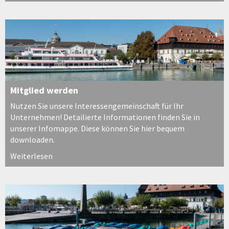
Mitglied werden
Nutzen Sie unsere Interessengemeinschaft für Ihr
Unternehmen! Detailierte Informationen finden Sie in
unserer Infomappe. Diese können Sie hier bequem
downloaden.
Weiterlesen