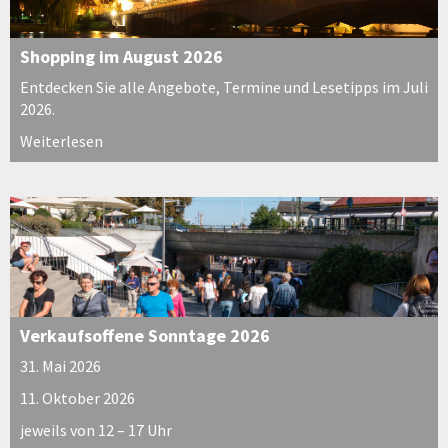
Shopping im August 2026
Entdecken Sie alle Angebote, Termine und Lesetipps im Juli
2026.
Weiterlesen
Verkaufsoffene Sonntage 2026
31. Mai 2026
11. Oktober 2026
jeweils von 12 – 17 Uhr