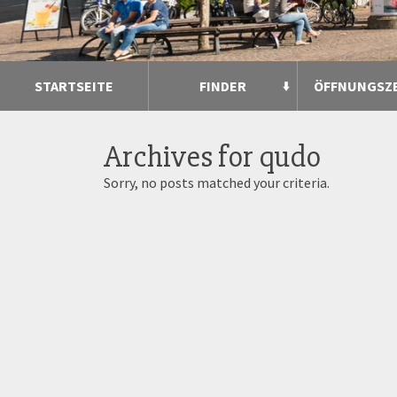
STARTSEITE
FINDER
ÖFFNUNGSZ
Archives for
qudo
Sorry, no posts matched your criteria.