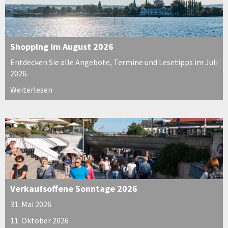
Shopping im August 2026
Entdecken Sie alle Angebote, Termine und Lesetipps im Juli
2026.
Weiterlesen
Verkaufsoffene Sonntage 2026
31. Mai 2026
11. Oktober 2026