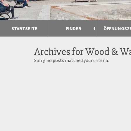
STARTSEITE
FINDER
ÖFFNUNGSZ
Archives for
Wood & Wa
Sorry, no posts matched your criteria.