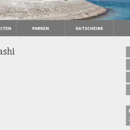
EITEN
PARKEN
GUTSCHEINE
shi