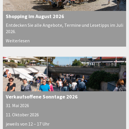
Shopping im August 2026
Entdecken Sie alle Angebote, Termine und Lesetipps im Juli
2026.
Weiterlesen
Verkaufsoffene Sonntage 2026
31. Mai 2026
11. Oktober 2026
jeweils von 12 – 17 Uhr