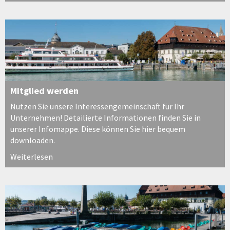
Mitglied werden
Nutzen Sie unsere Interessengemeinschaft für Ihr
Unternehmen! Detailierte Informationen finden Sie in
unserer Infomappe. Diese können Sie hier bequem
downloaden.
Weiterlesen