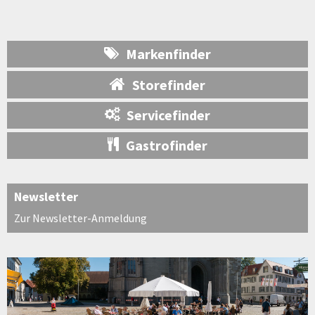
Markenfinder
Storefinder
Servicefinder
Gastrofinder
Newsletter
Zur Newsletter-Anmeldung