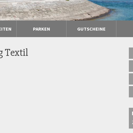
EITEN
PARKEN
GUTSCHEINE
 Textil