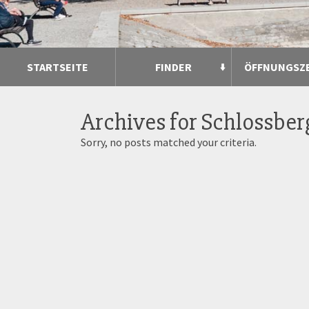
STARTSEITE
FINDER
ÖFFNUNGSZ
Archives for
Schlossberg
Sorry, no posts matched your criteria.