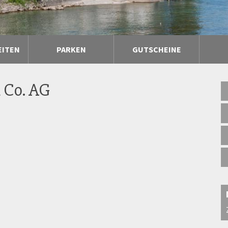
EITEN
PARKEN
GUTSCHEINE
& Co. AG