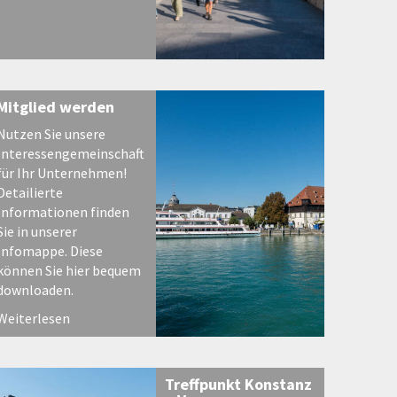
Mitglied werden
Nutzen Sie unsere
Interessengemeinschaft
für Ihr Unternehmen!
Detailierte
Informationen finden
Sie in unserer
Infomappe. Diese
können Sie hier bequem
downloaden.
Weiterlesen
Treffpunkt Konstanz