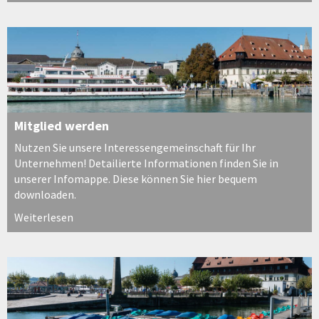
Mitglied werden
Nutzen Sie unsere Interessengemeinschaft für Ihr
Unternehmen! Detailierte Informationen finden Sie in
unserer Infomappe. Diese können Sie hier bequem
downloaden.
Weiterlesen