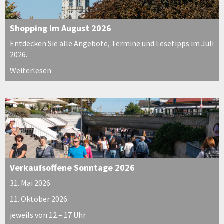
Shopping im August 2026
Entdecken Sie alle Angebote, Termine und Lesetipps im Juli
2026.
Weiterlesen
Verkaufsoffene Sonntage 2026
31. Mai 2026
11. Oktober 2026
jeweils von 12 – 17 Uhr