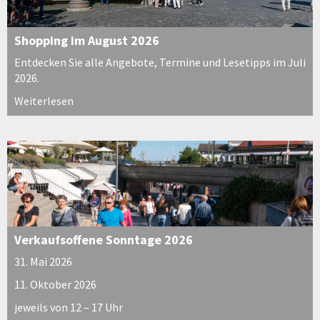
Shopping im August 2026
Entdecken Sie alle Angebote, Termine und Lesetipps im Juli
2026.
Weiterlesen
Verkaufsoffene Sonntage 2026
31. Mai 2026
11. Oktober 2026
jeweils von 12 – 17 Uhr