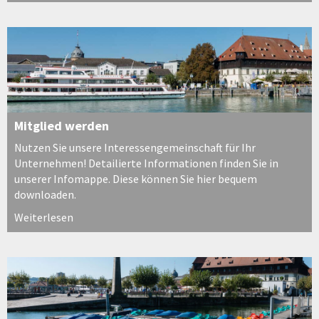
Mitglied werden
Nutzen Sie unsere Interessengemeinschaft für Ihr
Unternehmen! Detailierte Informationen finden Sie in
unserer Infomappe. Diese können Sie hier bequem
downloaden.
Weiterlesen