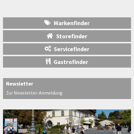
Markenfinder
Storefinder
Servicefinder
Gastrofinder
Newsletter
Zur Newsletter-Anmeldung