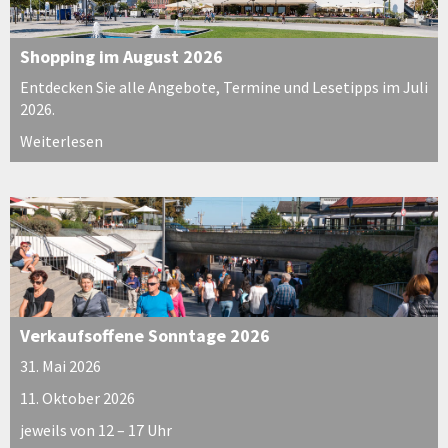
Shopping im August 2026
Entdecken Sie alle Angebote, Termine und Lesetipps im Juli
2026.
Weiterlesen
Verkaufsoffene Sonntage 2026
31. Mai 2026
11. Oktober 2026
jeweils von 12 – 17 Uhr