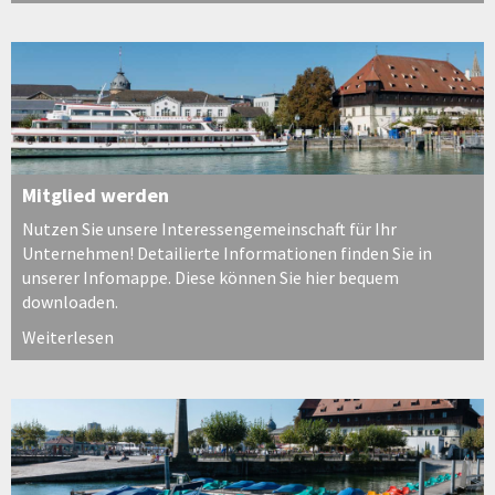
Mitglied werden
Nutzen Sie unsere Interessengemeinschaft für Ihr
Unternehmen! Detailierte Informationen finden Sie in
unserer Infomappe. Diese können Sie hier bequem
downloaden.
Weiterlesen