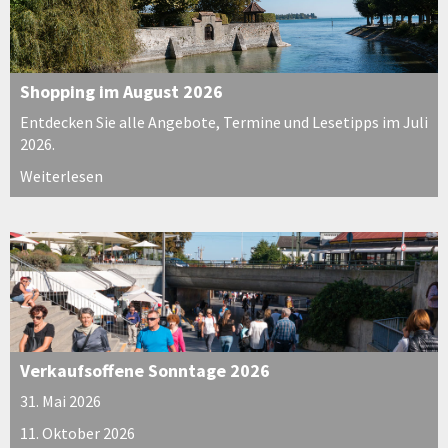
Shopping im August 2026
Entdecken Sie alle Angebote, Termine und Lesetipps im Juli
2026.
Weiterlesen
Verkaufsoffene Sonntage 2026
31. Mai 2026
11. Oktober 2026