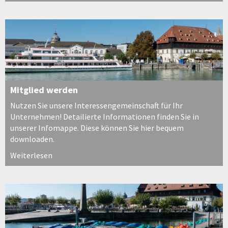
Mitglied werden
Nutzen Sie unsere Interessengemeinschaft für Ihr
Unternehmen! Detailierte Informationen finden Sie in
unserer Infomappe. Diese können Sie hier bequem
downloaden.
Weiterlesen