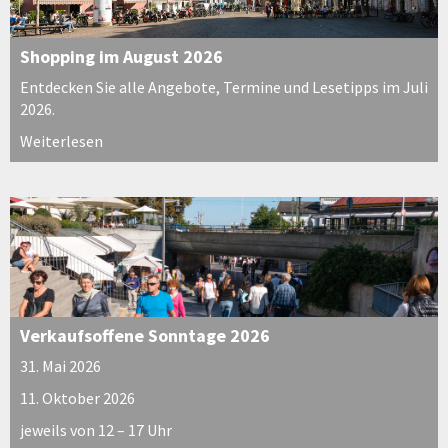
Shopping im August 2026
Entdecken Sie alle Angebote, Termine und Lesetipps im Juli
2026.
Weiterlesen
Verkaufsoffene Sonntage 2026
31. Mai 2026
11. Oktober 2026
jeweils von 12 – 17 Uhr