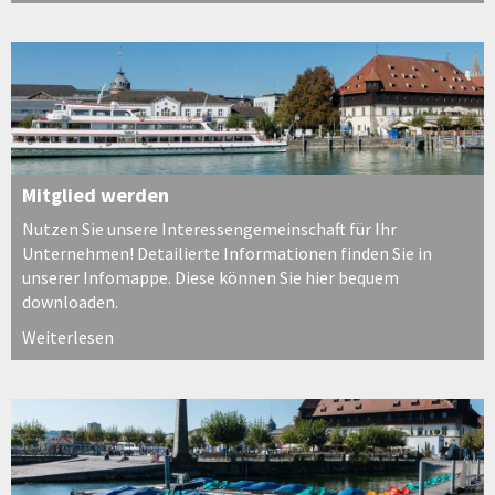
Mitglied werden
Nutzen Sie unsere Interessengemeinschaft für Ihr
Unternehmen! Detailierte Informationen finden Sie in
unserer Infomappe. Diese können Sie hier bequem
downloaden.
Weiterlesen