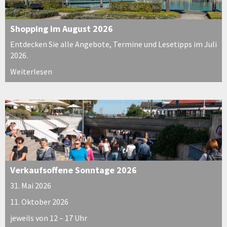
Shopping im August 2026
Entdecken Sie alle Angebote, Termine und Lesetipps im Juli
2026.
Weiterlesen
Verkaufsoffene Sonntage 2026
31. Mai 2026
11. Oktober 2026
jeweils von 12 – 17 Uhr