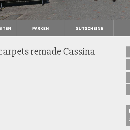
EITEN
PARKEN
GUTSCHEINE
 carpets remade Cassina