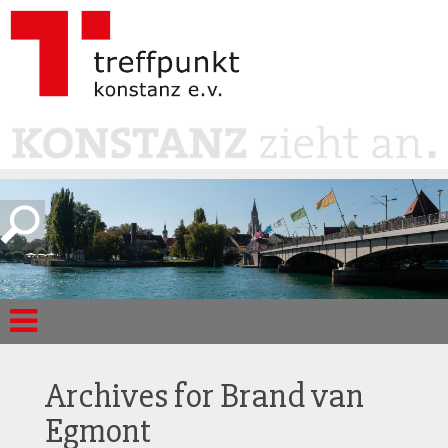
Archives for
Brand van
Egmont