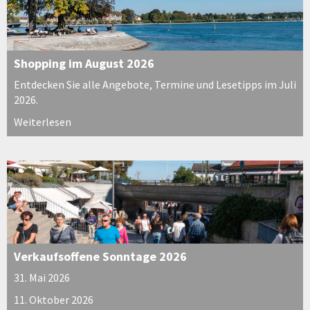
Shopping im August 2026
Entdecken Sie alle Angebote, Termine und Lesetipps im Juli
2026.
Weiterlesen
Verkaufsoffene Sonntage 2026
31. Mai 2026
11. Oktober 2026