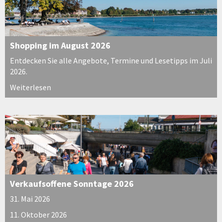
Shopping im August 2026
Entdecken Sie alle Angebote, Termine und Lesetipps im Juli
2026.
Weiterlesen
Verkaufsoffene Sonntage 2026
31. Mai 2026
11. Oktober 2026