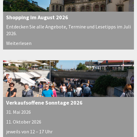
Shopping im August 2026
Entdecken Sie alle Angebote, Termine und Lesetipps im Juli
2026.
Weiterlesen
Verkaufsoffene Sonntage 2026
31. Mai 2026
11. Oktober 2026
jeweils von 12 – 17 Uhr