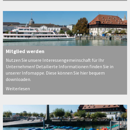
Mitglied werden
Nutzen Sie unsere Interessengemeinschaft für Ihr
Unternehmen! Detailierte Informationen finden Sie in
unserer Infomappe. Diese können Sie hier bequem
downloaden.
Weiterlesen