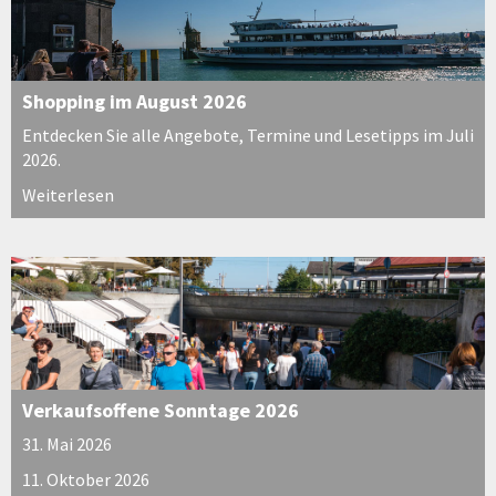
Shopping im August 2026
Entdecken Sie alle Angebote, Termine und Lesetipps im Juli
2026.
Weiterlesen
Verkaufsoffene Sonntage 2026
31. Mai 2026
11. Oktober 2026