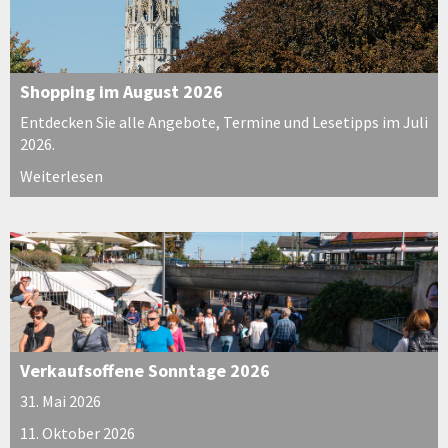
Shopping im August 2026
Entdecken Sie alle Angebote, Termine und Lesetipps im Juli
2026.
Weiterlesen
Verkaufsoffene Sonntage 2026
31. Mai 2026
11. Oktober 2026