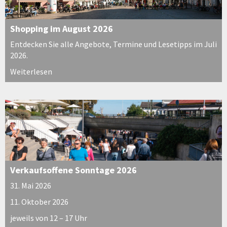
Shopping im August 2026
Entdecken Sie alle Angebote, Termine und Lesetipps im Juli
2026.
Weiterlesen
Verkaufsoffene Sonntage 2026
31. Mai 2026
11. Oktober 2026
jeweils von 12 – 17 Uhr