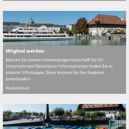
Mitglied werden
Nutzen Sie unsere Interessengemeinschaft für Ihr
Unternehmen! Detailierte Informationen finden Sie in
unserer Infomappe. Diese können Sie hier bequem
downloaden.
Weiterlesen