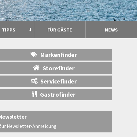
TIPPS
FÜR GÄSTE
NEWS
Markenfinder
Storefinder
Servicefinder
Gastrofinder
Newsletter
Zur Newsletter-Anmeldung