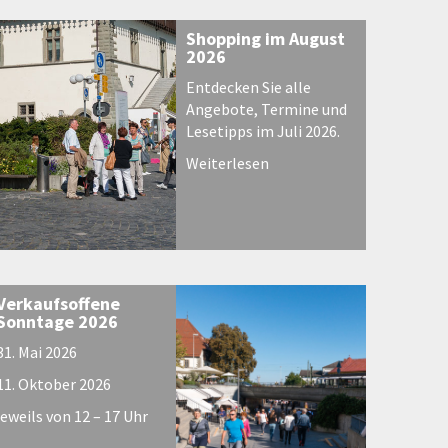
Shopping im August
2026
Entdecken Sie alle
Angebote, Termine und
Lesetipps im Juli 2026.
Weiterlesen
Verkaufsoffene
Sonntage 2026
31. Mai 2026
11. Oktober 2026
jeweils von 12 – 17 Uhr