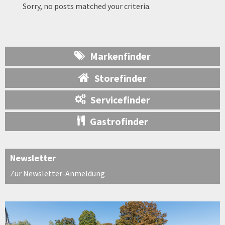
Sorry, no posts matched your criteria.
Markenfinder
Storefinder
Servicefinder
Gastrofinder
Newsletter
Zur Newsletter-Anmeldung