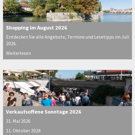
Shopping im August 2026
Entdecken Sie alle Angebote, Termine und Lesetipps im Juli
2026.
Weiterlesen
Verkaufsoffene Sonntage 2026
31. Mai 2026
11. Oktober 2026