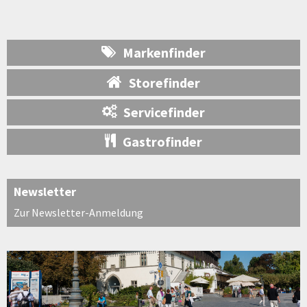
Markenfinder
Storefinder
Servicefinder
Gastrofinder
Newsletter
Zur Newsletter-Anmeldung