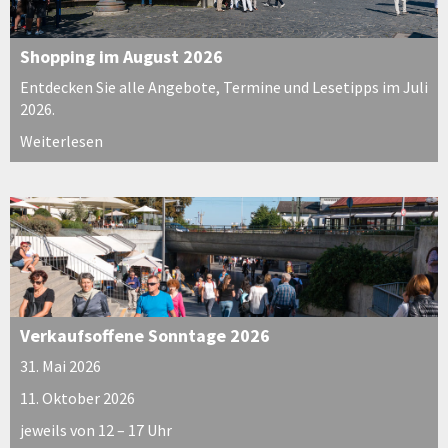
Shopping im August 2026
Entdecken Sie alle Angebote, Termine und Lesetipps im Juli
2026.
Weiterlesen
Verkaufsoffene Sonntage 2026
31. Mai 2026
11. Oktober 2026
jeweils von 12 – 17 Uhr