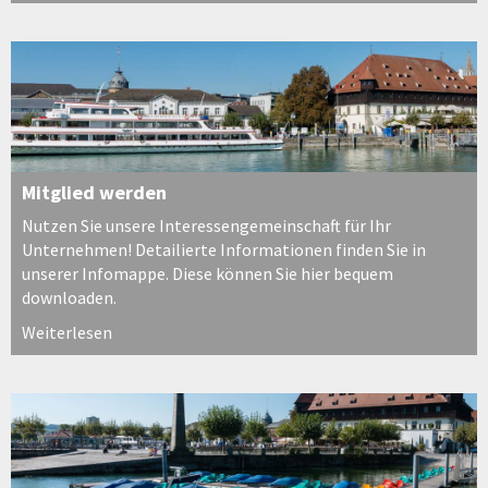
Mitglied werden
Nutzen Sie unsere Interessengemeinschaft für Ihr
Unternehmen! Detailierte Informationen finden Sie in
unserer Infomappe. Diese können Sie hier bequem
downloaden.
Weiterlesen