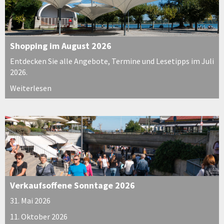
Shopping im August 2026
Entdecken Sie alle Angebote, Termine und Lesetipps im Juli
2026.
Weiterlesen
Verkaufsoffene Sonntage 2026
31. Mai 2026
11. Oktober 2026