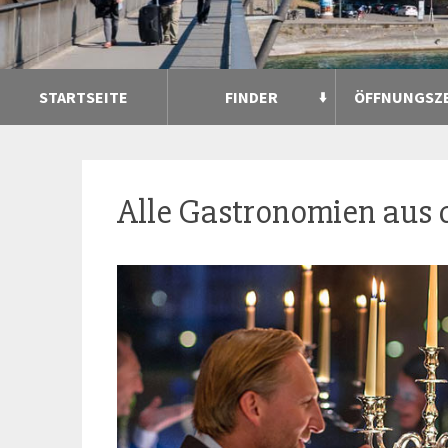
STARTSEITE
FINDER
ÖFFNUNGSZ
Alle Gastronomien aus 