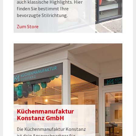
auch klassische Highlights. Hier
finden Sie bestimmt Ihre
bevorzugte Stilrichtung.
Zum Store
Küchenmanufaktur
Konstanz GmbH
Die Küchenmanufaktur Konstanz
ist dein Ansprechpartner für