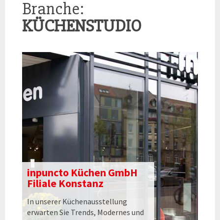
Branche:
KÜCHENSTUDIO
inpuncto Küchen GmbH
Filiale Konstanz
In unserer Küchenausstellung
erwarten Sie Trends, Modernes und