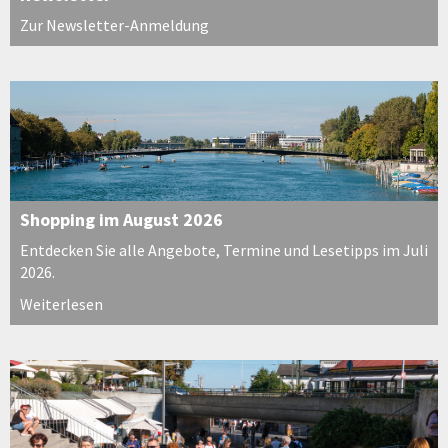
Zur Newsletter-Anmeldung
Shopping im August 2026
Entdecken Sie alle Angebote, Termine und Lesetipps im Juli
2026.
Weiterlesen