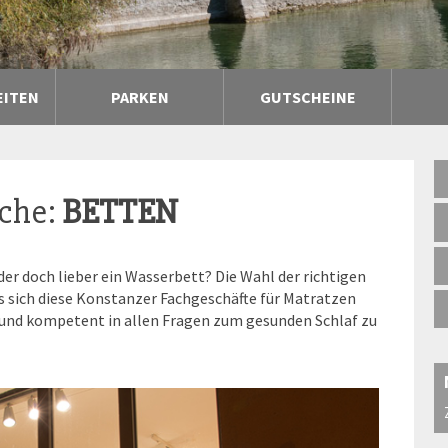
EITEN
PARKEN
GUTSCHEINE
nche:
BETTEN
r doch lieber ein Wasserbett? Die Wahl der richtigen
 sich diese Konstanzer Fachgeschäfte für Matratzen
 und kompetent in allen Fragen zum gesunden Schlaf zu