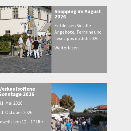
Shopping im August
2026
Entdecken Sie alle
Angebote, Termine und
Lesetipps im Juli 2026.
Weiterlesen
Verkaufsoffene
Sonntage 2026
31. Mai 2026
11. Oktober 2026
jeweils von 12 – 17 Uhr