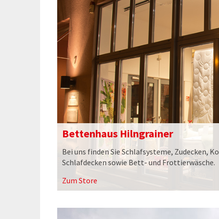
Bettenhaus Hilngrainer
Bei uns finden Sie Schlafsysteme, Zudecken, K
Schlafdecken sowie Bett- und Frottierwäsche.
Zum Store