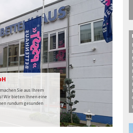
bH
machen Sie aus Ihrem
 Wir bieten Ihnen eine
inen rundum gesunden