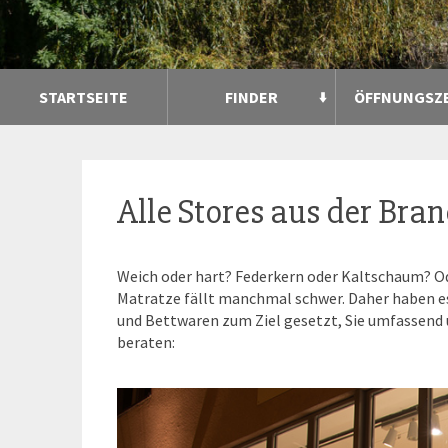
STARTSEITE
FINDER
ÖFFNUNGSZ
Alle Stores aus der Bra
Weich oder hart? Federkern oder Kaltschaum? Ode
Matratze fällt manchmal schwer. Daher haben es
und Bettwaren zum Ziel gesetzt, Sie umfassend
beraten: