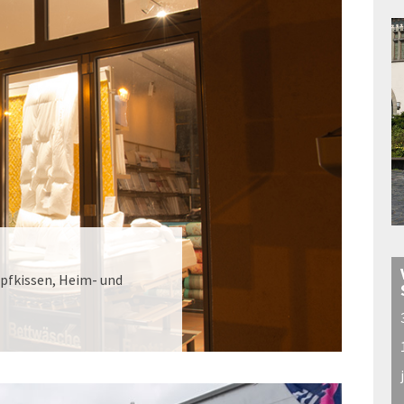
opfkissen, Heim- und