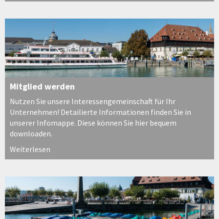
Mitglied werden
Nutzen Sie unsere Interessengemeinschaft für Ihr
Unternehmen! Detailierte Informationen finden Sie in
unserer Infomappe. Diese können Sie hier bequem
downloaden.
Weiterlesen