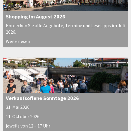
Shopping im August 2026
Entdecken Sie alle Angebote, Termine und Lesetipps im Juli
2026.
Weiterlesen
Verkaufsoffene Sonntage 2026
31. Mai 2026
11. Oktober 2026
jeweils von 12 – 17 Uhr